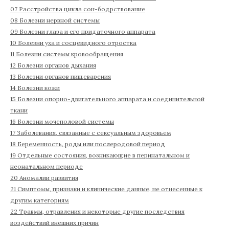
07 Расстройства цикла сон-бодрствование
08 Болезни нервной системы
09 Болезни глаза и его придаточного аппарата
10 Болезни уха и сосцевидного отростка
11 Болезни системы кровообращения
12 Болезни органов дыхания
13 Болезни органов пищеварения
14 Болезни кожи
15 Болезни опорно-двигательного аппарата и соединительной
ткани
16 Болезни мочеполовой системы
17 Заболевания, связанные с сексуальным здоровьем
18 Беременность, роды или послеродовой период
19 Отдельные состояния, возникающие в перинатальном и
неонатальном периоде
20 Аномалии развития
21 Симптомы, признаки и клинические данные, не отнесенные к
другим категориям
22 Травмы, отравления и некоторые другие последствия
воздействий внешних причин