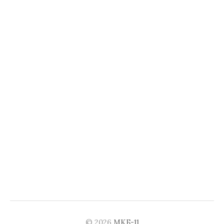
© 2026
МКБ-11