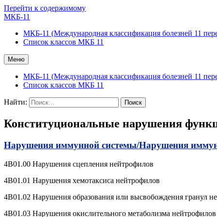
Перейти к содержимому
МКБ-11
МКБ-11 (Международная классификация болезней 11 пер
Список классов МКБ 11
Меню
МКБ-11 (Международная классификация болезней 11 пер
Список классов МКБ 11
Найти:
Конституциональные нарушения функ
Нарушения иммунной системы/
Нарушения иммунн
4B01.00 Нарушения сцепления нейтрофилов
4B01.01 Нарушения хемотаксиса нейтрофилов
4B01.02 Нарушения образования или высвобождения гранул н
4B01.03 Нарушения окислительного метаболизма нейтрофилов