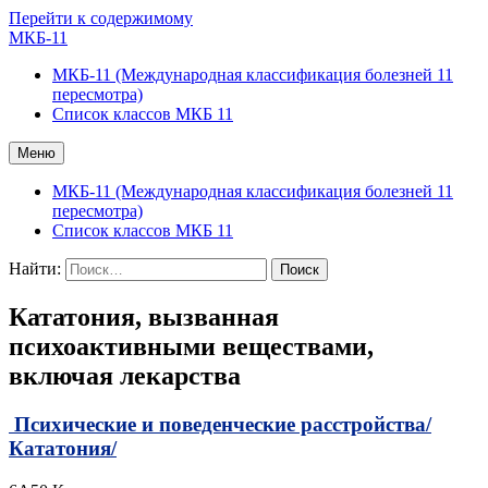
Перейти к содержимому
МКБ-11
МКБ-11 (Международная классификация болезней 11
пересмотра)
Список классов МКБ 11
Меню
МКБ-11 (Международная классификация болезней 11
пересмотра)
Список классов МКБ 11
Найти:
Кататония, вызванная
психоактивными веществами,
включая лекарства
Психические и поведенческие расстройства/
Кататония/