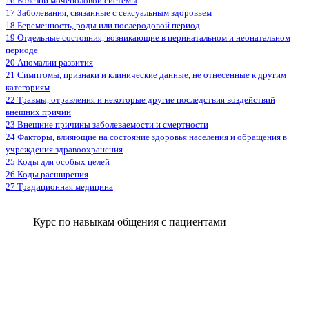
16 Болезни мочеполовой системы
17 Заболевания, связанные с сексуальным здоровьем
18 Беременность, роды или послеродовой период
19 Отдельные состояния, возникающие в перинатальном и неонатальном
периоде
20 Аномалии развития
21 Симптомы, признаки и клинические данные, не отнесенные к другим
категориям
22 Травмы, отравления и некоторые другие последствия воздействий
внешних причин
23 Внешние причины заболеваемости и смертности
24 Факторы, влияющие на состояние здоровья населения и обращения в
учреждения здравоохранения
25 Коды для особых целей
26 Коды расширения
27 Традиционная медицина
Курс по навыкам общения с пациентами