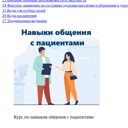
23 Внешние причины заболеваемости и смертности
24 Факторы, влияющие на состояние здоровья населения и обращения в учр
25 Коды для особых целей
26 Коды расширения
27 Традиционная медицина
Курс по навыкам общения с пациентами