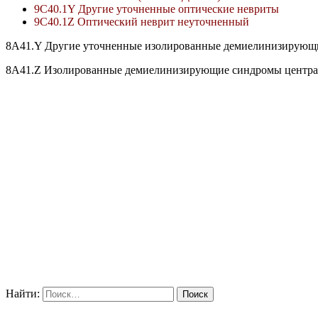
9C40.1Y Другие уточненные оптические невриты
9C40.1Z Оптический неврит неуточненный
8A41.Y Другие уточненные изолированные демиелинизирующи
8A41.Z Изолированные демиелинизирующие синдромы центра
Найти: