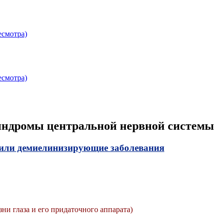
есмотра)
есмотра)
ндромы центральной нервной системы
 или демиелинизирующие заболевания
ни глаза и его придаточного аппарата)