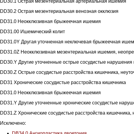
DD30.1 Острая мезентериальная артериальная ишемия
DD30.2 Острая мезентериальная венозная окклюзия
DD31.0 Неокклюзивная брыжеечная ишемия
DD31.00 Ишемический колит
DD31.0Y Другая уточненная неключевая брыжеечная ише
DD31.0Z Неокклюзивная мезентериальная ишемия, неопр
DD30.Y Другие уточненные острые сосудистые нарушения 
DD30.Z Острые сосудистые расстройства кишечника, неут
DD31 Хронические сосудистые расстройства кишечника
DD31.0 Неокклюзивная брыжеечная ишемия
DD31.Y Другие уточненные хронические сосудистые наруш
DD31.Z Хронические сосудистые расстройства кишечника,
Исключено:
DB34.0 Ангиопластика двоеточия