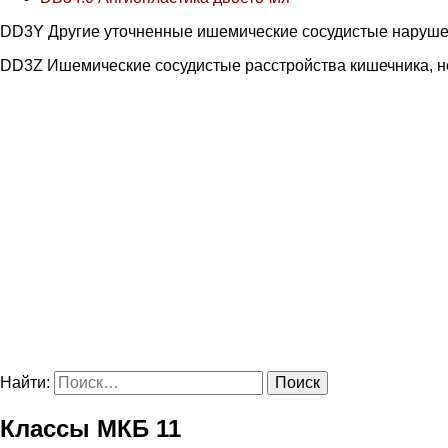
DD3Y Другие уточненные ишемические сосудистые наруше
DD3Z Ишемические сосудистые расстройства кишечника, 
Найти:
Классы МКБ 11