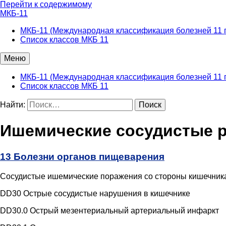
Перейти к содержимому
МКБ-11
МКБ-11 (Международная классификация болезней 11 
Список классов МКБ 11
Меню
МКБ-11 (Международная классификация болезней 11 
Список классов МКБ 11
Найти:
Ишемические сосудистые р
13 Болезни органов пищеварения
Сосудистые ишемические поражения со стороны кишечник
DD30 Острые сосудистые нарушения в кишечнике
DD30.0 Острый мезентериальный артериальный инфаркт