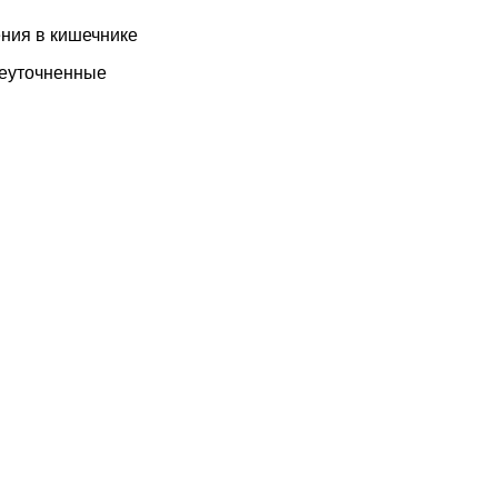
ния в кишечнике
неуточненные