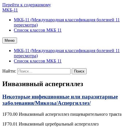
Перейти к содержимому
МКБ-11
МКБ-11 (Международная классификация болезней 11
пересмотра)
Список классов МКБ 11
Меню
МКБ-11 (Международная классификация болезней 11
пересмотра)
Список классов МКБ 11
Найти:
Инвазивный аспергиллез
Некоторые инфекционные или паразитарные
заболевания/
Микозы/
Аспергиллез/
1F70.00 Инвазивный аспергиллез пищеварительного тракта
1F70.01 Инвазивный церебральный аспергиллез