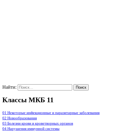
Найти:
Классы МКБ 11
01 Некоторые инфекционные и паразитарные заболевания
02 Новообразования
03 Болезни крови и кроветворных органов
04 Нарушения иммунной системы