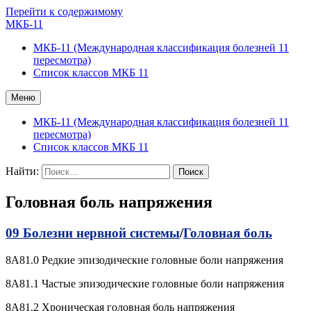
Перейти к содержимому
МКБ-11
МКБ-11 (Международная классификация болезней 11
пересмотра)
Список классов МКБ 11
Меню
МКБ-11 (Международная классификация болезней 11
пересмотра)
Список классов МКБ 11
Найти:
Головная боль напряжения
09 Болезни нервной системы
/
Головная боль
8A81.0 Редкие эпизодические головные боли напряжения
8A81.1 Частые эпизодические головные боли напряжения
8A81.2 Хроническая головная боль напряжения