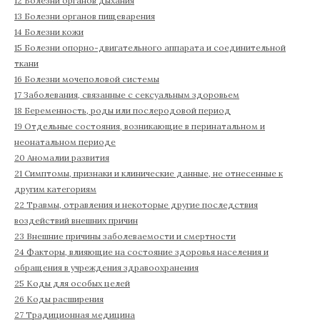
12 Болезни органов дыхания
13 Болезни органов пищеварения
14 Болезни кожи
15 Болезни опорно-двигательного аппарата и соединительной
ткани
16 Болезни мочеполовой системы
17 Заболевания, связанные с сексуальным здоровьем
18 Беременность, роды или послеродовой период
19 Отдельные состояния, возникающие в перинатальном и
неонатальном периоде
20 Аномалии развития
21 Симптомы, признаки и клинические данные, не отнесенные к
другим категориям
22 Травмы, отравления и некоторые другие последствия
воздействий внешних причин
23 Внешние причины заболеваемости и смертности
24 Факторы, влияющие на состояние здоровья населения и
обращения в учреждения здравоохранения
25 Коды для особых целей
26 Коды расширения
27 Традиционная медицина