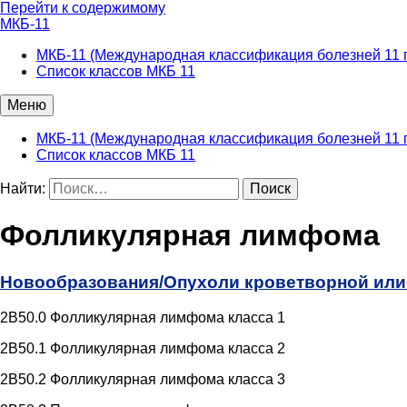
Перейти к содержимому
МКБ-11
МКБ-11 (Международная классификация болезней 11 
Список классов МКБ 11
Меню
МКБ-11 (Международная классификация болезней 11 
Список классов МКБ 11
Найти:
Фолликулярная лимфома
Новообразования/
Опухоли кроветворной или
2B50.0 Фолликулярная лимфома класса 1
2B50.1 Фолликулярная лимфома класса 2
2B50.2 Фолликулярная лимфома класса 3