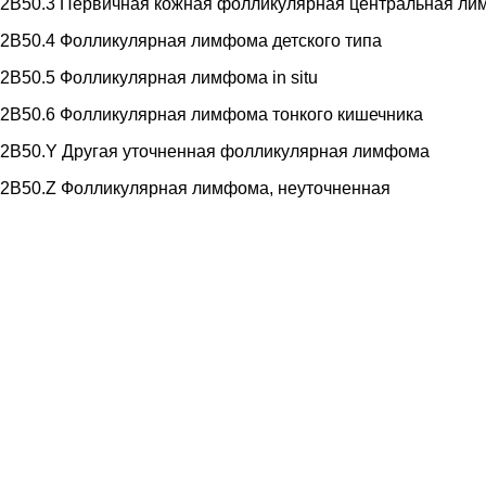
2B50.3 Первичная кожная фолликулярная центральная л
2B50.4 Фолликулярная лимфома детского типа
2B50.5 Фолликулярная лимфома in situ
2B50.6 Фолликулярная лимфома тонкого кишечника
2B50.Y Другая уточненная фолликулярная лимфома
2B50.Z Фолликулярная лимфома, неуточненная