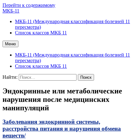
Перейти к содержимому
МКБ-11
МКБ-11 (Международная классификация болезней 11
пересмотра)
Список классов МКБ 11
Меню
МКБ-11 (Международная классификация болезней 11
пересмотра)
Список классов МКБ 11
Найти:
Эндокринные или метаболические
нарушения после медицинских
манипуляций
Заболевания эндокринной системы,
расстройства питания и нарушения обмена
веществ/