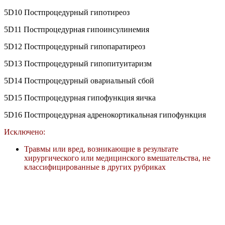
5D10 Постпроцедурный гипотиреоз
5D11 Постпроцедурная гипоинсулинемия
5D12 Постпроцедурный гипопаратиреоз
5D13 Постпроцедурный гипопитуитаризм
5D14 Постпроцедурный овариальный сбой
5D15 Постпроцедурная гипофункция яичка
5D16 Постпроцедурная адренокортикальная гипофункция
Исключено:
Травмы или вред, возникающие в результате
хирургического или медицинского вмешательства, не
классифицированные в других рубриках