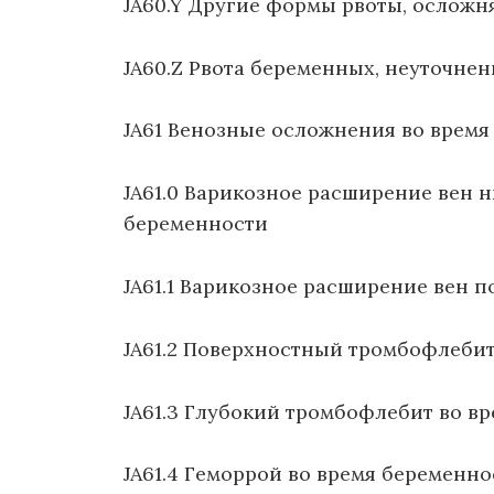
JA60.Y Другие формы рвоты, ослож
JA60.Z Рвота беременных, неуточнен
JA61 Венозные осложнения во время
JA61.0 Варикозное расширение вен 
беременности
JA61.1 Варикозное расширение вен 
JA61.2 Поверхностный тромбофлебит
JA61.3 Глубокий тромбофлебит во в
JA61.4 Геморрой во время беременно