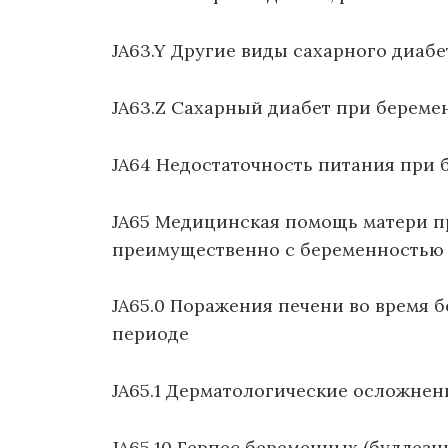
JA63.Y Другие виды сахарного диаб
JA63.Z Сахарный диабет при берем
JA64 Недостаточность питания при
JA65 Медицинская помощь матери пр
преимущественно с беременностью
JA65.0 Поражения печени во время 
периоде
JA65.1 Дерматологические осложне
JA65.10 Герпес беременных (буллез