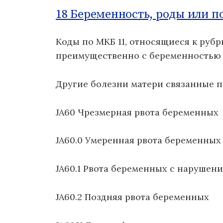
о
18 Беременность, роды или п
м
у
Коды по МКБ 11, относящиеся к рубр
преимущественно с беременностью
Другие болезни матери связанные 
JA60 Чрезмерная рвота беременных
JA60.0 Умеренная рвота беременных
JA60.1 Рвота беременных с нарушен
JA60.2 Поздняя рвота беременных