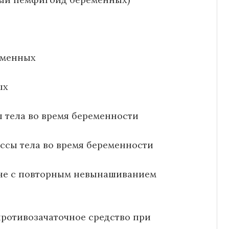
еменных
ых
ы тела во время беременности
ассы тела во время беременности
не с повторным невынашиванием
противозачаточное средство при