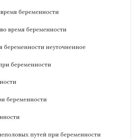
о время беременности
 во время беременности
мя беременности неуточненное
при беременности
нности
ри беременности
енности
очеполовых путей при беременности