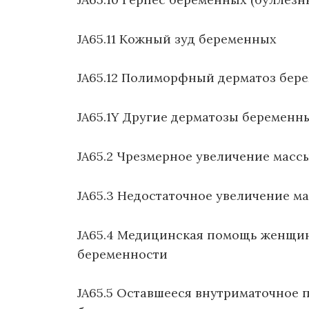
JA65.11 Кожный зуд беременных
JA65.12 Полиморфный дерматоз бер
JA65.1Y Другие дерматозы беременн
JA65.2 Чрезмерное увеличение масс
JA65.3 Недостаточное увеличение м
JA65.4 Медицинская помощь женщи
беременности
JA65.5 Оставшееся внутриматочное 