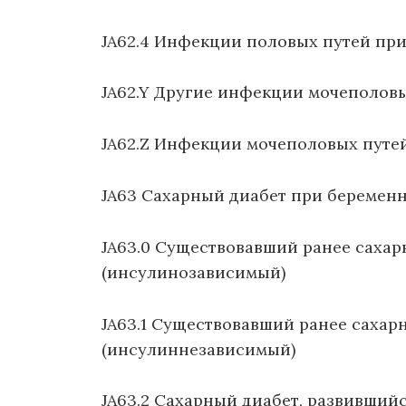
JA62.4 Инфекции половых путей пр
JA62.Y Другие инфекции мочеполов
JA62.Z Инфекции мочеполовых путе
JA63 Сахарный диабет при беремен
JA63.0 Существовавший ранее сахар
(инсулинозависимый)
JA63.1 Существовавший ранее сахарн
(инсулиннезависимый)
JA63.2 Сахарный диабет, развивший