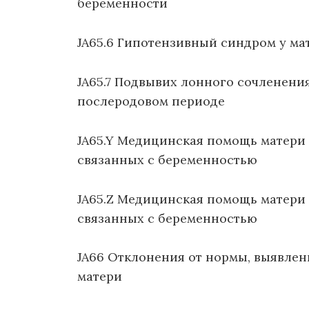
беременности
JA65.6 Гипотензивный синдром у ма
JA65.7 Подвывих лонного сочленения
послеродовом периоде
JA65.Y Медицинская помощь матери 
связанных с беременностью
JA65.Z Медицинская помощь матери 
связанных с беременностью
JA66 Отклонения от нормы, выявле
матери