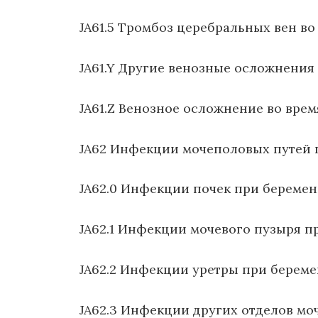
JA61.5 Тромбоз церебральных вен в
JA61.Y Другие венозные осложнения
JA61.Z Венозное осложнение во вре
JA62 Инфекции мочеполовых путей 
JA62.0 Инфекции почек при береме
JA62.1 Инфекции мочевого пузыря п
JA62.2 Инфекции уретры при берем
JA62.3 Инфекции других отделов м