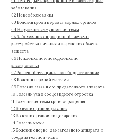
01 Некоторые инфекционные и паразитарные
д
1
:
заболевания
н
1
02 Новообразования
а
03 Болезни крови и кроветворных органов
04 Нарушения иммунной системы
я
05 Заболевания эндокринной системы,
к
расстройства питания и нарушения обмена
л
веществ
а
06 Психические и поведенческие
с
расстройства
с
07 Расстройства цикла сон-бодрствование
и
08 Болезни нервной системы
ф
09 Болезни глаза и его придаточного аппарата
и
10 Болезни уха и сосцевидного отростка
к
11 Болезни системы кровообращения
а
12 Болезни органов дыхания
13 Болезни органов пищеварения
ц
14 Болезни кожи
и
15 Болезни опорно-двигательного аппарата и
я
соединительной ткани