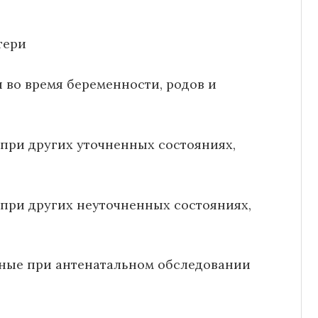
тери
 во время беременности, родов и
при других уточненных состояниях,
при других неуточненных состояниях,
нные при антенатальном обследовании