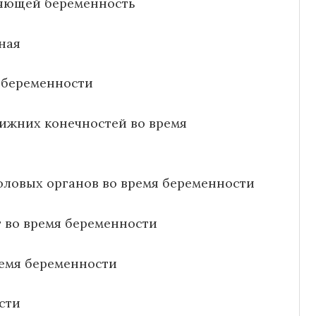
няющей беременность
ная
 беременности
нижних конечностей во время
половых органов во время беременности
 во время беременности
ремя беременности
сти