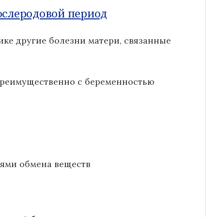
ослеродовой период
ике другие болезни матери, связанные
преимущественно с беременностью
иями обмена веществ