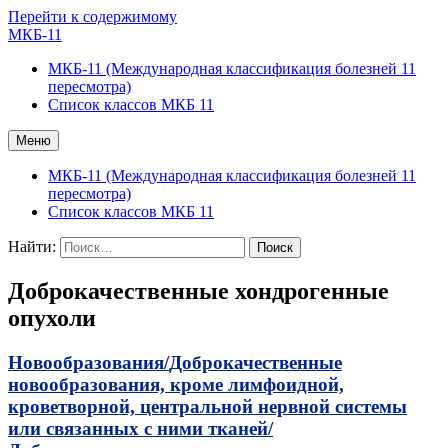
Перейти к содержимому
МКБ-11
МКБ-11 (Международная классификация болезней 11
пересмотра)
Список классов МКБ 11
Меню
МКБ-11 (Международная классификация болезней 11
пересмотра)
Список классов МКБ 11
Найти:
Доброкачественные хондрогенные
опухоли
Новообразования/
Доброкачественные
новообразования, кроме лимфоидной,
кроветворной, центральной нервной системы
или связанных с ними тканей/