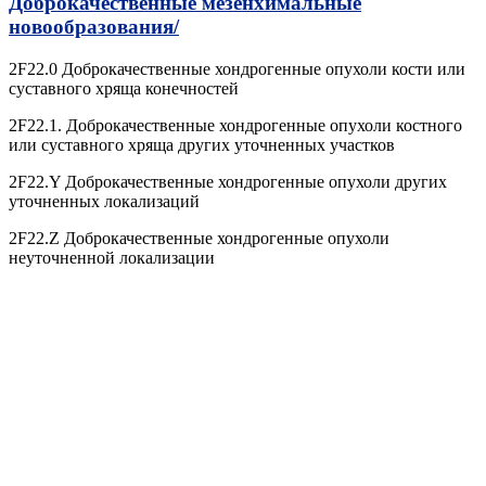
Доброкачественные мезенхимальные
новообразования/
2F22.0 Доброкачественные хондрогенные опухоли кости или
суставного хряща конечностей
2F22.1. Доброкачественные хондрогенные опухоли костного
или суставного хряща других уточненных участков
2F22.Y Доброкачественные хондрогенные опухоли других
уточненных локализаций
2F22.Z Доброкачественные хондрогенные опухоли
неуточненной локализации