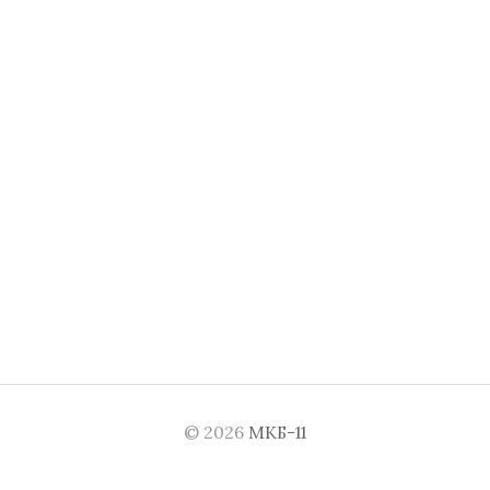
© 2026
МКБ-11