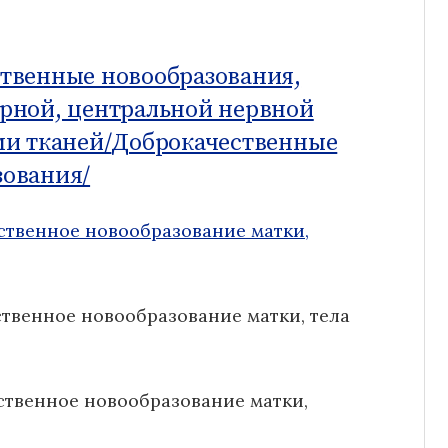
твенные новообразования,
рной, центральной нервной
и тканей/
Доброкачественные
ования/
ственное новообразование матки,
ственное новообразование матки, тела
ственное новообразование матки,