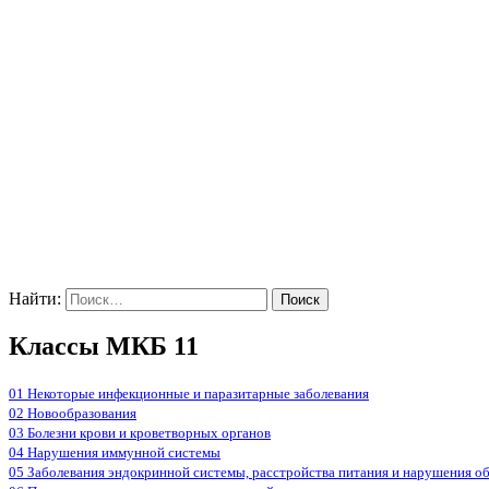
Найти:
Классы МКБ 11
01 Некоторые инфекционные и паразитарные заболевания
02 Новообразования
03 Болезни крови и кроветворных органов
04 Нарушения иммунной системы
05 Заболевания эндокринной системы, расстройства питания и нарушения о