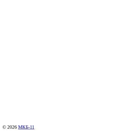
© 2026
МКБ-11