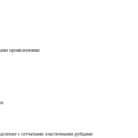
ными проявлениями
та
целение с сетчатыми эластичными рубцами