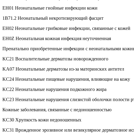
EH01 Неонатальные гнойные инфекции кожи
1B71.2 Неонатальный некротизирующий фасцит
EH02 Неонатальные грибковые инфекции, связанные с кожей
EH0Z Неонатальная кожная инфекция неуточненная
Пренатально приобретенные инфекции с неонатальными кож
KC21 Воспалительные дерматозы новорожденного
KA07 Неонатальные дерматозы из-за материнских антител
KC24 Неонатальные пищевые нарушения, влияющие на кожу
KC22 Неонатальные нарушения подкожного жира
KC23 Неонатальные нарушения слизистой оболочки полости р
Кожные заболевания, связанные с недоношенностью
KC30 Хрупкость кожи недоношенных
KC31 Врожденное эрозивное или везикулярное дерматозное ис