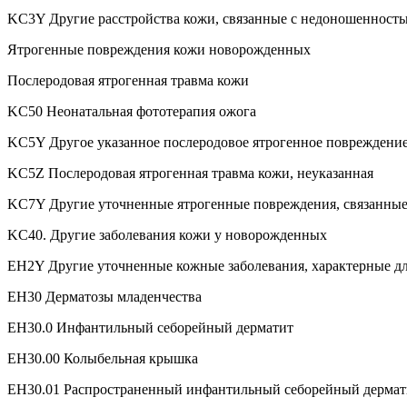
KC3Y Другие расстройства кожи, связанные с недоношенност
Ятрогенные повреждения кожи новорожденных
Послеродовая ятрогенная травма кожи
KC50 Неонатальная фототерапия ожога
KC5Y Другое указанное послеродовое ятрогенное повреждени
KC5Z Послеродовая ятрогенная травма кожи, неуказанная
KC7Y Другие уточненные ятрогенные повреждения, связанны
KC40. Другие заболевания кожи у новорожденных
EH2Y Другие уточненные кожные заболевания, характерные дл
EH30 Дерматозы младенчества
EH30.0 Инфантильный себорейный дерматит
EH30.00 Колыбельная крышка
EH30.01 Распространенный инфантильный себорейный дермат