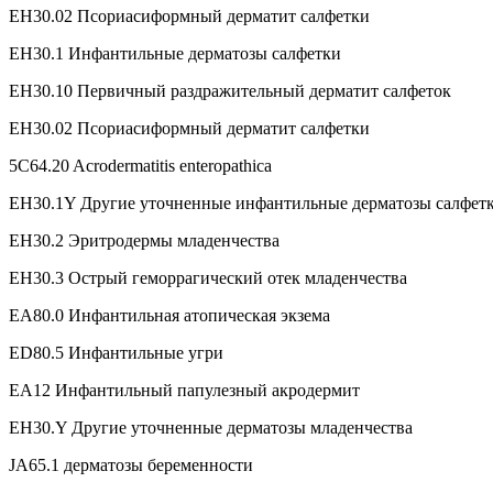
EH30.02 Псориасиформный дерматит салфетки
EH30.1 Инфантильные дерматозы салфетки
EH30.10 Первичный раздражительный дерматит салфеток
EH30.02 Псориасиформный дерматит салфетки
5C64.20 Acrodermatitis enteropathica
EH30.1Y Другие уточненные инфантильные дерматозы салфет
EH30.2 Эритродермы младенчества
EH30.3 Острый геморрагический отек младенчества
EA80.0 Инфантильная атопическая экзема
ED80.5 Инфантильные угри
EA12 Инфантильный папулезный акродермит
EH30.Y Другие уточненные дерматозы младенчества
JA65.1 дерматозы беременности