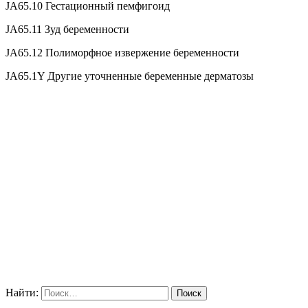
JA65.10 Гестационный пемфигоид
JA65.11 Зуд беременности
JA65.12 Полиморфное извержение беременности
JA65.1Y Другие уточненные беременные дерматозы
Найти: