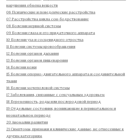
нарушения обмена веществ
06 Психические и поведенческие расстройства
07 Расстройства цикла сон-бодрствование
08 Болезни нервной системы
09 Болезни глаза и его придаточного аппарата
10 Болезни уха и сосцевидного отростка
11 Болезни системы кровообращения
12 Болезни органов дыхания
13 Болезни органов пищеварения
14 Болезни кожи
15 Болезни опорно-двигательного аппарата и соединительной
ткани
16 Болезни мочеполовой системы
17 Заболевания, связанные с сексуальным здоровьем
18 Беременность, роды или послеродовой период
19 Отдельные состояния, возникающие в перинатальном и
неонатальном периоде
20 Аномалии развития
21 Симптомы, признаки и клинические данные, не отнесенные к
другим категориям