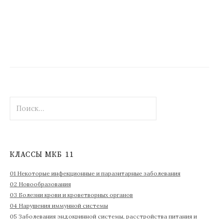
Н
а
й
т
и
КЛАССЫ МКБ 11
:
01 Некоторые инфекционные и паразитарные заболевания
02 Новообразования
03 Болезни крови и кроветворных органов
04 Нарушения иммунной системы
05 Заболевания эндокринной системы, расстройства питания и