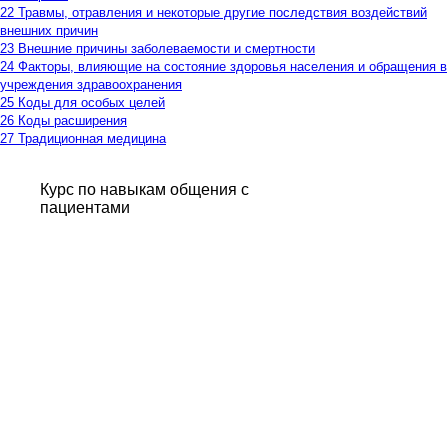
22 Травмы, отравления и некоторые другие последствия воздействий
внешних причин
23 Внешние причины заболеваемости и смертности
24 Факторы, влияющие на состояние здоровья населения и обращения в
учреждения здравоохранения
25 Коды для особых целей
26 Коды расширения
27 Традиционная медицина
Курс по навыкам общения с
пациентами