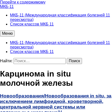
Перейти к содержимому
МКБ-11
МКБ-11 (Международная классификация болезней 11
пересмотра)
Список классов МКБ 11
Меню
МКБ-11 (Международная классификация болезней 11
пересмотра)
Список классов МКБ 11
Найти:
Карцинома in situ
молочной железы
Новообразования/
Новообразования in situ, за
исключением лимфоидной, кроветворной,
центральной нервной системы или