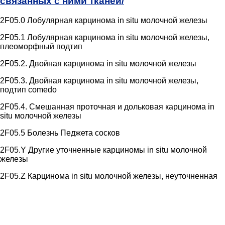
связанных с ними тканей/
2F05.0 Лобулярная карцинома in situ молочной железы
2F05.1 Лобулярная карцинома in situ молочной железы,
плеоморфный подтип
2F05.2. Двойная карцинома in situ молочной железы
2F05.3. Двойная карцинома in situ молочной железы,
подтип comedo
2F05.4. Смешанная проточная и дольковая карцинома in
situ молочной железы
2F05.5 Болезнь Педжета сосков
2F05.Y Другие уточненные карциномы in situ молочной
железы
2F05.Z Карцинома in situ молочной железы, неуточненная