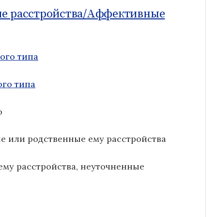
е расстройства/
Аффективные
ого типа
ого типа
о
е или родственные ему расстройства
ему расстройства, неуточненные