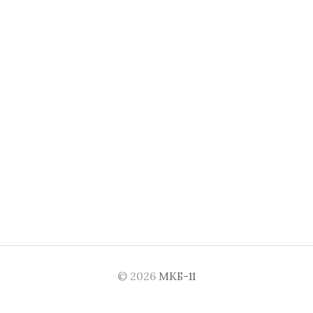
© 2026
МКБ-11