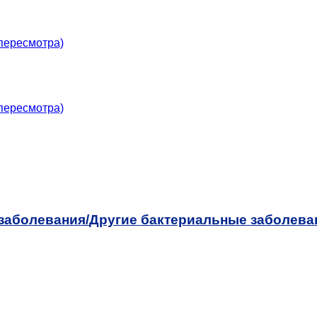
пересмотра)
пересмотра)
заболевания/
Другие бактериальные заболева