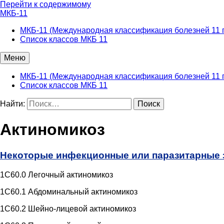
Перейти к содержимому
МКБ-11
МКБ-11 (Международная классификация болезней 11 
Список классов МКБ 11
Меню
МКБ-11 (Международная классификация болезней 11 
Список классов МКБ 11
Найти:
Актиномикоз
Некоторые инфекционные или паразитарные 
1C60.0 Легочный актиномикоз
1C60.1 Абдоминальный актиномикоз
1C60.2 Шейно-лицевой актиномикоз