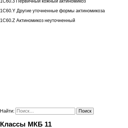
1C60.3 Первичный кожный актиномикоз
1C60.Y Другие уточненные формы актиномикоза
1C60.Z Актиномикоз неуточненный
Найти:
Классы МКБ 11