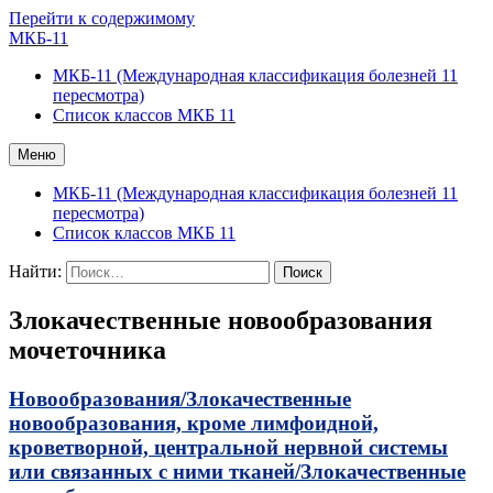
Перейти к содержимому
МКБ-11
МКБ-11 (Международная классификация болезней 11
пересмотра)
Список классов МКБ 11
Меню
МКБ-11 (Международная классификация болезней 11
пересмотра)
Список классов МКБ 11
Найти:
Злокачественные новообразования
мочеточника
Новообразования/
Злокачественные
новообразования, кроме лимфоидной,
кроветворной, центральной нервной системы
или связанных с ними тканей/
Злокачественные