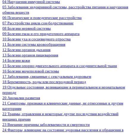
04 Нарушения иммунной системы
05 Заболевания эндокринной системы, расстройства питания и нарушения
обмена веществ
06 Психические и поведенческие расстройства
07 Расстройства цикла сон-бодрствование
08 Болезни нервной системы
09 Болезни глаза и его придаточного аппарата
10 Болезни уха и сосцевидного отростка
11 Болезни системы кровообращения
12 Болезни органов дыхания
13 Болезни органов пищеварения
14 Болезни кожи
15 Болезни опорно-двигательного аппарата и соединительной ткани
16 Болезни мочеполовой системы
17 Заболевания, связанные с сексуальным здоровьем
18 Беременность, роды или послеродовой период
19 Отдельные состояния, возникающие в перинатальном и неонатальном
периоде
20 Аномалии развития
21 Симптомы, признаки и клинические данные, не отнесенные к другим
категориям
22 Травмы, отравления и некоторые другие последствия воздействий
внешних причин
23 Внешние причины заболеваемости и смертности
24 Факторы, влияющие на состояние здоровья населения и обращения в