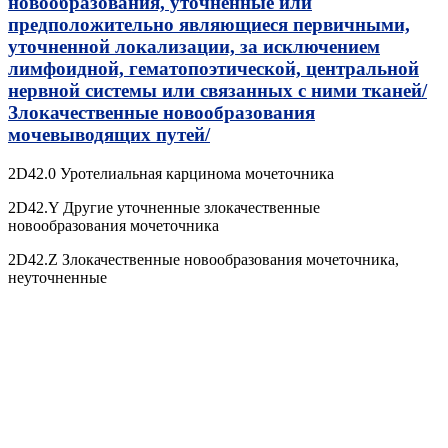
новообразования, уточненные или
предположительно являющиеся первичными,
уточненной локализации, за исключением
лимфоидной, гематопоэтической, центральной
нервной системы или связанных с ними тканей/
Злокачественные новообразования
мочевыводящих путей/
2D42.0 Уротелиальная карцинома мочеточника
2D42.Y Другие уточненные злокачественные
новообразования мочеточника
2D42.Z Злокачественные новообразования мочеточника,
неуточненные