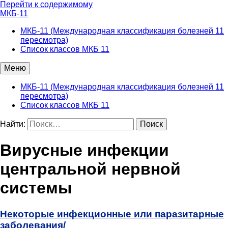
Перейти к содержимому
МКБ-11
МКБ-11 (Международная классификация болезней 11
пересмотра)
Список классов МКБ 11
Меню
МКБ-11 (Международная классификация болезней 11
пересмотра)
Список классов МКБ 11
Найти:
Вирусные инфекции
центральной нервной
системы
Некоторые инфекционные или паразитарные
заболевания/