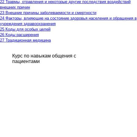
22 Травмы, отравления и некоторые другие последствия воздействий
внешних причин
23 Внешние причины заболеваемости и смертности
24 Факторы, влияющие на состояние здоровья населения и обращения в
учреждения здравоохранения
25 Коды для особых целей
26 Коды расширения
27 Традиционная медицина
Курс по навыкам общения с
пациентами