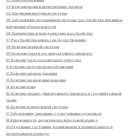
03 Болезни крови и кроветворных органов
04 Нарушения иммунной системы
05 Заболевания эндокринной системы, расстройства питания и
нарушения обмена веществ
06 Психические и поведенческие расстройства
07 Расстройства цикла сон-бодрствование
08 Болезни нервной системы
09 Болезни глаза и его придаточного аппарата
10 Болезни уха и сосцевидного отростка
11 Болезни системы кровообращения
12 Болезни органов дыхания
13 Болезни органов пищеварения
14 Болезни кожи
15 Болезни опорно-двигательного аппарата и соединительной
ткани
16 Болезни мочеполовой системы
17 Заболевания, связанные с сексуальным здоровьем
18 Беременность, роды или послеродовой период
19 Отдельные состояния, возникающие в перинатальном и
неонатальном периоде