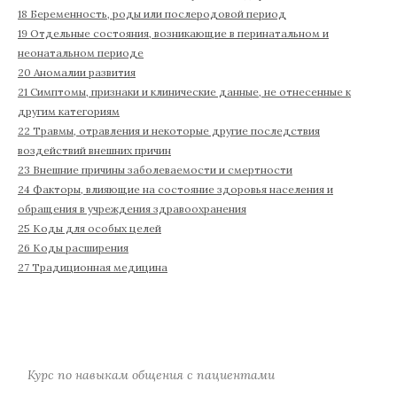
18 Беременность, роды или послеродовой период
19 Отдельные состояния, возникающие в перинатальном и
неонатальном периоде
20 Аномалии развития
21 Симптомы, признаки и клинические данные, не отнесенные к
другим категориям
22 Травмы, отравления и некоторые другие последствия
воздействий внешних причин
23 Внешние причины заболеваемости и смертности
24 Факторы, влияющие на состояние здоровья населения и
обращения в учреждения здравоохранения
25 Коды для особых целей
26 Коды расширения
27 Традиционная медицина
Курс по навыкам общения с пациентами