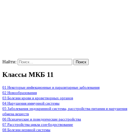
Найти:
Классы МКБ 11
01 Некоторые инфекционные и паразитарные заболевания
02 Новообразования
03 Болезни крови и кроветворных органов
04 Нарушения иммунной системы
05 Заболевания эндокринной системы, расстройства питания и нарушения
обмена веществ
06 Психические и поведенческие расстройства
07 Расстройства цикла сон-бодрствование
08 Болезни нервной системы