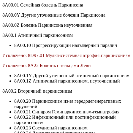
8A00.01 Семейная болезнь Паркинсона
8A00.0Y Другие уточненные болезни Паркинсона
8A00.0Z Болезнь Паркинсона неуточненная
8A00.1 Атипичный паркинсонизм
8A00.10 Прогрессирующий надъядерный паралич
Исключено: 8D97.01 Мультисистемная атрофия-паркинсонизм
Исключено: 8A22 Болезнь с тельцами Леви
8A00.1Y Другой уточненный атипичный паркинсонизм
8A00.1Z Атипичный паркинсонизм, неуточненный
8A00.2 Вторичный паркинсонизм
8A00.20 Паркинсонизм из-за гередодегенеративных
нарушений
8A00.21 Синдром Гемипаркинсонизм-гемиатрофия
8A00.22 Инфекционный или постинфекционный
паркинсонизм
8A00.23 Сосудистый паркинсонизм