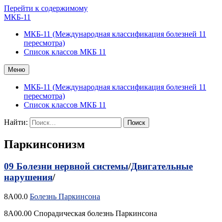
Перейти к содержимому
МКБ-11
МКБ-11 (Международная классификация болезней 11
пересмотра)
Список классов МКБ 11
Меню
МКБ-11 (Международная классификация болезней 11
пересмотра)
Список классов МКБ 11
Найти:
Паркинсонизм
09 Болезни нервной системы
/
Двигательные
нарушения
/
8A00.0
Болезнь Паркинсона
8A00.00 Спорадическая болезнь Паркинсона