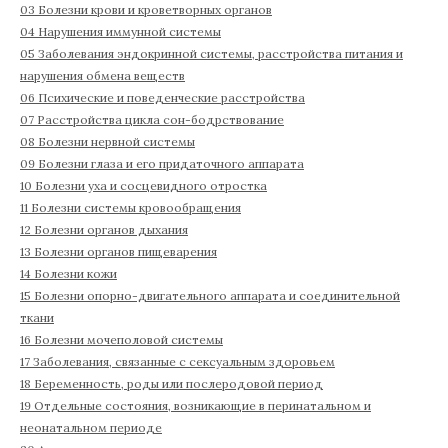
03 Болезни крови и кроветворных органов
04 Нарушения иммунной системы
05 Заболевания эндокринной системы, расстройства питания и
нарушения обмена веществ
06 Психические и поведенческие расстройства
07 Расстройства цикла сон-бодрствование
08 Болезни нервной системы
09 Болезни глаза и его придаточного аппарата
10 Болезни уха и сосцевидного отростка
11 Болезни системы кровообращения
12 Болезни органов дыхания
13 Болезни органов пищеварения
14 Болезни кожи
15 Болезни опорно-двигательного аппарата и соединительной
ткани
16 Болезни мочеполовой системы
17 Заболевания, связанные с сексуальным здоровьем
18 Беременность, роды или послеродовой период
19 Отдельные состояния, возникающие в перинатальном и
неонатальном периоде