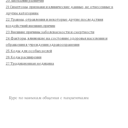
20 Аномалии развития
21 Симптомы, признаки и клинические данные, не отнесенные к
другим категориям
22 Травмы, отравления и некоторые другие последствия
воздействий внешних причин
23 Внешние причины заболеваемости и смертности
24 Факторы, влияющие на состояние здоровья населения и
обращения в учреждения здравоохранения
25 Коды для особых целей
26 Коды расширения
27 Традиционная медицина
Курс по навыкам общения с пациентами