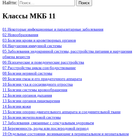
Найти:
Классы МКБ 11
01 Некоторые инфекционные и паразитарные заболевания
02 Новообразования
03 Болезни крови и кроветворных органов
04 Нарушения иммунной системы
05 Заболевания эндокринной системы, расстройства питания и нарушения
обмена веществ
06 Психические и поведенческие расстройства
07 Расстройства цикла сон-бодрствование
08 Болезни нервной системы
09 Болезни глаза и его придаточного аппарата
10 Болезни уха и сосцевидного отростка
11 Болезни системы кровообращения
12 Болезни органов дыхания
13 Болезни органов пищеварения
14 Болезни кожи
15 Болезни опорно-двигательного аппарата и соединительной ткани
16 Болезни мочеполовой системы
17 Заболевания, связанные с сексуальным здоровьем
18 Беременность, роды или послеродовой период
19 Отдельные состояния, возникающие в перинатальном и неонатальном