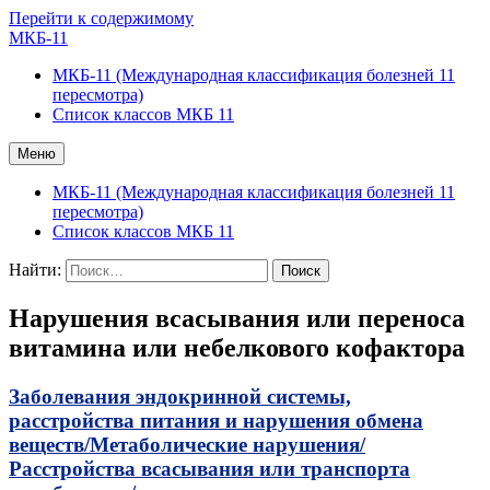
Перейти к содержимому
МКБ-11
МКБ-11 (Международная классификация болезней 11
пересмотра)
Список классов МКБ 11
Меню
МКБ-11 (Международная классификация болезней 11
пересмотра)
Список классов МКБ 11
Найти:
Нарушения всасывания или переноса
витамина или небелкового кофактора
Заболевания эндокринной системы,
расстройства питания и нарушения обмена
веществ/
Метаболические нарушения/
Расстройства всасывания или транспорта