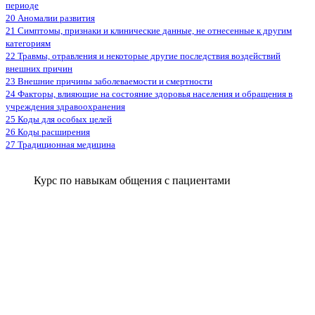
периоде
20 Аномалии развития
21 Симптомы, признаки и клинические данные, не отнесенные к другим
категориям
22 Травмы, отравления и некоторые другие последствия воздействий
внешних причин
23 Внешние причины заболеваемости и смертности
24 Факторы, влияющие на состояние здоровья населения и обращения в
учреждения здравоохранения
25 Коды для особых целей
26 Коды расширения
27 Традиционная медицина
Курс по навыкам общения с пациентами