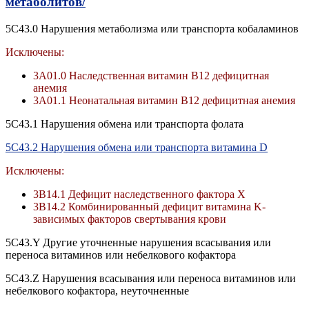
метаболитов/
5C43.0 Нарушения метаболизма или транспорта кобаламинов
Исключены:
3A01.0 Наследственная витамин B12 дефицитная
анемия
3A01.1 Неонатальная витамин B12 дефицитная анемия
5C43.1 Нарушения обмена или транспорта фолата
5C43.2 Нарушения обмена или транспорта витамина D
Исключены:
3B14.1 Дефицит наследственного фактора X
3B14.2 Комбинированный дефицит витамина K-
зависимых факторов свертывания крови
5C43.Y Другие уточненные нарушения всасывания или
переноса витаминов или небелкового кофактора
5C43.Z Нарушения всасывания или переноса витаминов или
небелкового кофактора, неуточненные