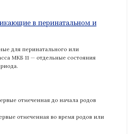
никающие в перинатальном и
ные для перинатального или
асса МКБ 11 — отдельные состояния
риода.
первые отмеченная до начала родов
первые отмеченная во время родов или