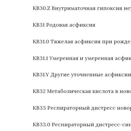
KB30.Z Внутриматочная гипоксия н
KB31 Родовая асфиксия
KB31.0 Тяжелая асфиксия при рожд
KB31.1 Умеренная и умеренная асфи
KB31.Y Другие уточненные асфикси
KB32 Метаболическая кислота в но
KB33 Респираторный дистресс нов
KB33.0 Респираторный дистресс-с