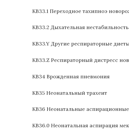
KB33.1 Переходное тахипноэ новор
KB33.2 Дыхательная нестабильност
KB33.Y Другие респираторные диет
KB33.Z Респираторный дистресс но
KB34 Врожденная пневмония
KB35 Неонатальный трахеит
KB36 Неонатальные аспирационны
KB36.0 Неонатальная аспирация ме