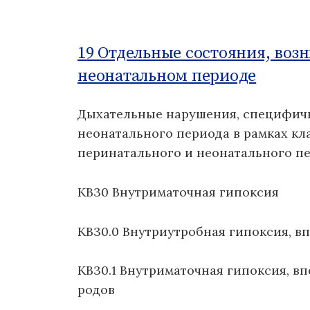
о
м
у
19 Отдельные состояния, воз
неонатальном периоде
Дыхательные нарушения, специфич
неонатального периода в рамках кл
перинатального и неонатального пе
KB30 Внутриматочная гипоксия
KB30.0 Внутриутробная гипоксия, в
KB30.1 Внутриматочная гипоксия, в
родов