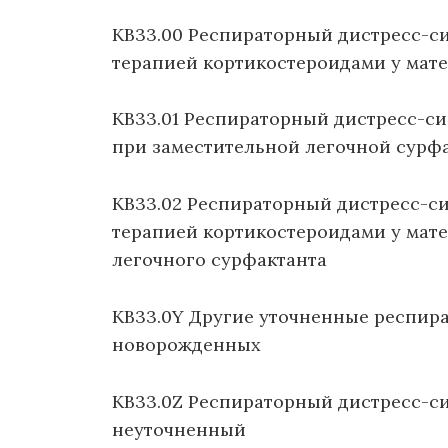
KB33.00 Респираторный дистресс-
терапией кортикостероидами у мат
KB33.01 Респираторный дистресс-с
при заместительной легочной сурф
KB33.02 Респираторный дистресс-с
терапией кортикостероидами у мат
легочного сурфактанта
KB33.0Y Другие уточненные респир
новорожденных
KB33.0Z Респираторный дистресс-с
неуточненный