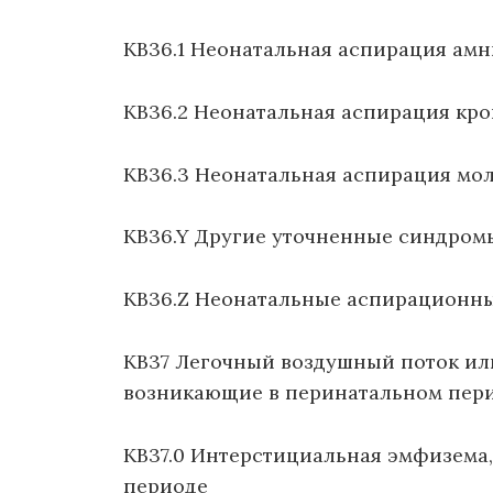
KB36.1 Неонатальная аспирация ам
KB36.2 Неонатальная аспирация кро
KB36.3 Неонатальная аспирация м
KB36.Y Другие уточненные синдром
KB36.Z Неонатальные аспирационн
KB37 Легочный воздушный поток или
возникающие в перинатальном пер
KB37.0 Интерстициальная эмфизема
периоде