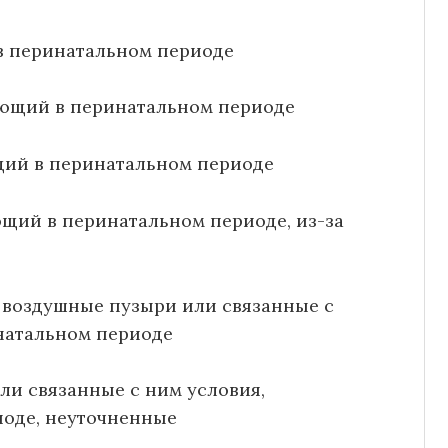
в перинатальном периоде
ающий в перинатальном периоде
щий в перинатальном периоде
щий в перинатальном периоде, из-за
 воздушные пузыри или связанные с
натальном периоде
ли связанные с ним условия,
оде, неуточненные