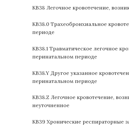
KB38 Легочное кровотечение, возн
KB38.0 Трахеобронхиальное кровот
периоде
KB38.1 Травматическое легочное кр
перинатальном периоде
KB38.Y Другое указанное кровотечен
перинатальном периоде
KB38.Z Легочное кровотечение, воз
неуточненное
KB39 Хронические респираторные з