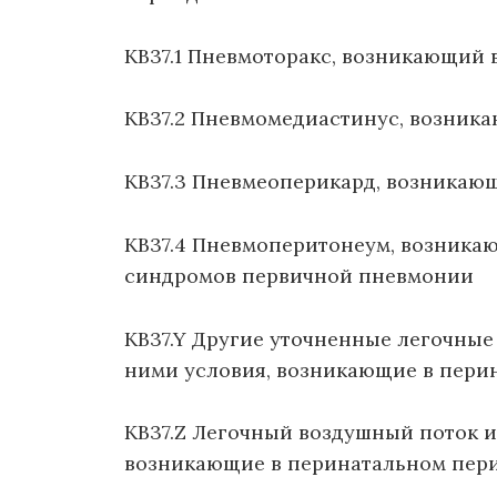
KB37.1 Пневмоторакс, возникающий 
KB37.2 Пневмомедиастинус, возник
KB37.3 Пневмеоперикард, возникаю
KB37.4 Пневмоперитонеум, возникаю
синдромов первичной пневмонии
KB37.Y Другие уточненные легочные
ними условия, возникающие в пери
KB37.Z Легочный воздушный поток и
возникающие в перинатальном пери