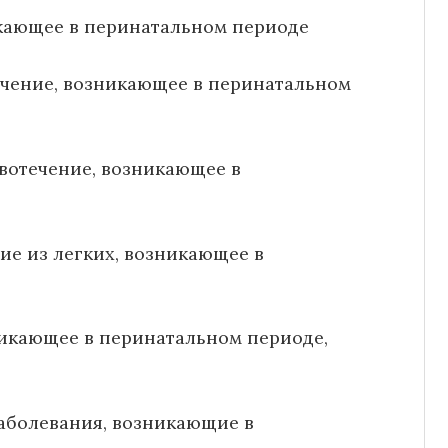
икающее в перинатальном периоде
ечение, возникающее в перинатальном
овотечение, возникающее в
ие из легких, возникающее в
никающее в перинатальном периоде,
аболевания, возникающие в