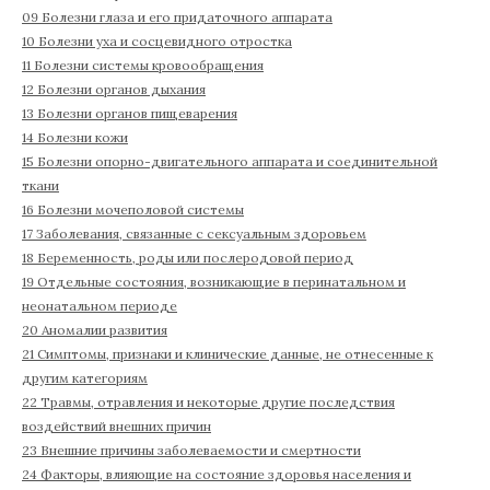
09 Болезни глаза и его придаточного аппарата
10 Болезни уха и сосцевидного отростка
11 Болезни системы кровообращения
12 Болезни органов дыхания
13 Болезни органов пищеварения
14 Болезни кожи
15 Болезни опорно-двигательного аппарата и соединительной
ткани
16 Болезни мочеполовой системы
17 Заболевания, связанные с сексуальным здоровьем
18 Беременность, роды или послеродовой период
19 Отдельные состояния, возникающие в перинатальном и
неонатальном периоде
20 Аномалии развития
21 Симптомы, признаки и клинические данные, не отнесенные к
другим категориям
22 Травмы, отравления и некоторые другие последствия
воздействий внешних причин
23 Внешние причины заболеваемости и смертности
24 Факторы, влияющие на состояние здоровья населения и