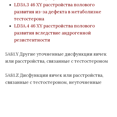
LD3A.3 46 XY расстройства полового
л
е
развития из-за дефекта в метаболизме
з
тестостерона
н
LD3A.4 46 XY расстройства полового
е
развития вследствие андрогенной
й
резистентности
1
1
п
5A81.Y Другие уточненные дисфункции яичек
е
или расстройства, связанные с тестостероном
р
е
5A81.Z Дисфункции яичек или расстройства,
с
связанные с тестостероном, неуточненные
м
о
т
р
а
)